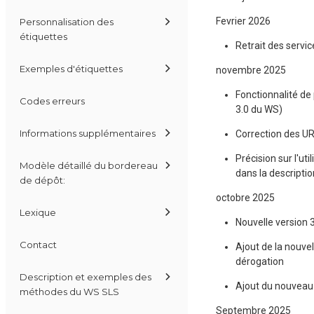
Fevrier 2026
Personnalisation des
étiquettes
Retrait des servi
Exemples d'étiquettes
novembre 2025
Fonctionnalité de 
Codes erreurs
3.0 du WS)
Informations supplémentaires
Correction des U
Précision sur l'u
Modèle détaillé du bordereau
dans la descript
de dépôt:
octobre 2025
Lexique
Nouvelle version 
Contact
Ajout de la nouvel
dérogation
Description et exemples des
Ajout du nouveau
méthodes du WS SLS
Septembre 2025