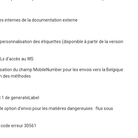
ces internes de la documentation externe
personnalisation des étiquettes (disponible à partir de la version
RLs d'accès au WS
tilisation du champ MobileNumber pour les envois vers la Belgique
ion des méthodes
3.1 de generateLabel
le option d'envoi pour les matières dangereuses : flux sous
 code erreur 30561