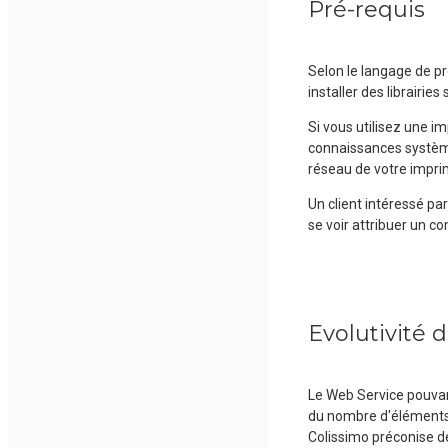
Pré-requis
Selon le langage de p
installer des librairie
Si vous utilisez une 
connaissances système
réseau de votre impri
Un client intéressé pa
se voir attribuer un 
Evolutivité 
Le Web Service pouvant
du nombre d'éléments 
Colissimo préconise d