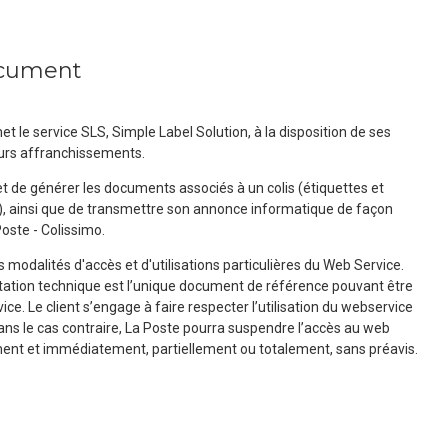
ocument
et le service SLS, Simple Label Solution, à la disposition de ses
leurs affranchissements.
 de générer les documents associés à un colis (étiquettes et
 ainsi que de transmettre son annonce informatique de façon
oste - Colissimo.
 modalités d'accès et d'utilisations particulières du Web Service.
tion technique est l’unique document de référence pouvant être
ice. Le client s’engage à faire respecter l’utilisation du webservice
ans le cas contraire, La Poste pourra suspendre l’accès au web
nt et immédiatement, partiellement ou totalement, sans préavis.