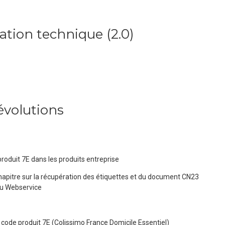
tion technique
(
2.0
)
évolutions
oduit 7E dans les produits entreprise
apitre sur la récupération des étiquettes et du document CN23
du Webservice
code produit 7E (Colissimo France Domicile Essentiel)