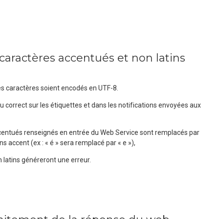
caractères accentués et non latins
les caractères soient encodés en UTF-8.
u correct sur les étiquettes et dans les notifications envoyées aux
centués renseignés en entrée du Web Service sont remplacés par
ns accent (ex : « é » sera remplacé par « e »),
 latins généreront une erreur.