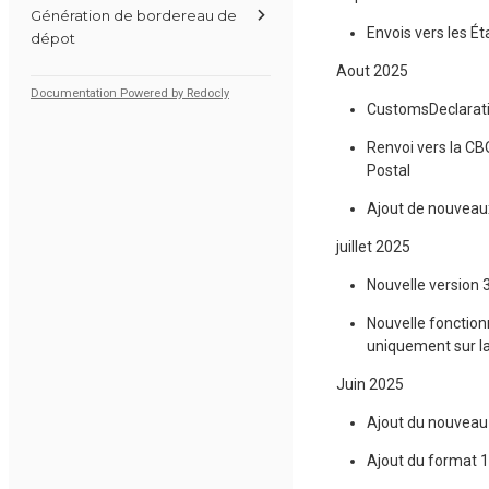
Génération de bordereau de
Envois vers les É
dépot
Aout 2025
Documentation Powered by Redocly
CustomsDeclarati
Renvoi vers la CBO
Postal
Ajout de nouveau
juillet 2025
Nouvelle version 
Nouvelle fonction
uniquement sur la
Juin 2025
Ajout du nouveau
Ajout du format 