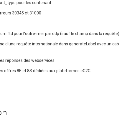
ant_type pour les contenant
erreurs 30345 et 31000
m ftd pour l'outre-mer par ddp (sauf le champ dans la requête)
se d'une requête internationale dans generateLabel avec un cab
des réponses des webservices
es offres 8E et 8S dédiées aux plateformes eC2C
on