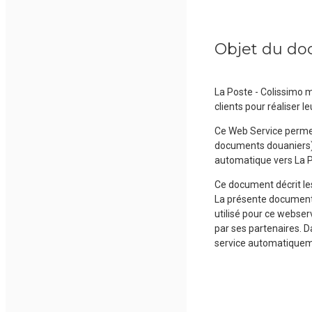
Objet du d
La Poste - Colissimo m
clients pour réaliser 
Ce Web Service permet
documents douaniers),
automatique vers La P
Ce document décrit les
La présente documenta
utilisé pour ce webserv
par ses partenaires. D
service automatiqueme