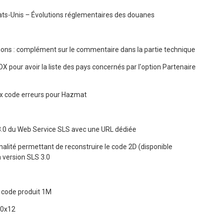
tats-Unis – Évolutions réglementaires des douanes
ons : complément sur le commentaire dans la partie technique
X pour avoir la liste des pays concernés par l'option Partenaire
x code erreurs pour Hazmat
3.0 du Web Service SLS avec une URL dédiée
nalité permettant de reconstruire le code 2D (disponible
 version SLS 3.0
 code produit 1M
10x12