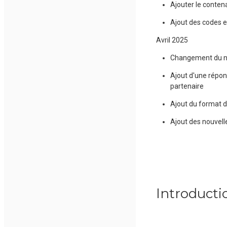
Ajouter le conten
Ajout des codes 
Avril 2025
Changement du no
Ajout d'une répon
partenaire
Ajout du format 
Ajout des nouvell
Introducti