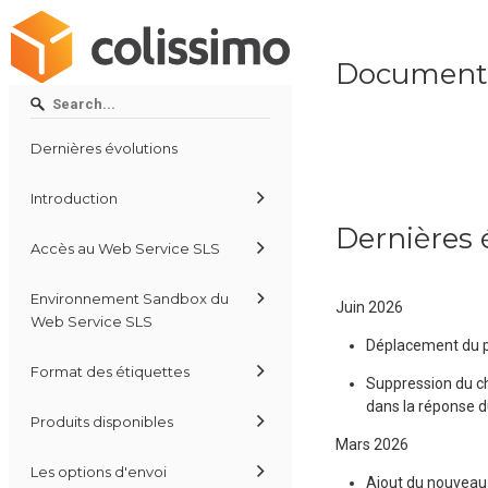
Documenta
Dernières évolutions
Introduction
Dernières 
Accès au Web Service SLS
Environnement Sandbox du
Juin 2026
Web Service SLS
Déplacement du pr
Format des étiquettes
Suppression du ch
dans la réponse 
Produits disponibles
Mars 2026
Les options d'envoi
Ajout du nouveau 