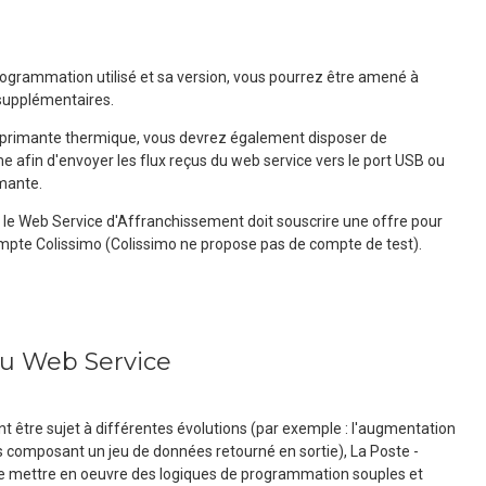
rogrammation utilisé et sa version, vous pourrez être amené à
s supplémentaires.
imprimante thermique, vous devrez également disposer de
 afin d'envoyer les flux reçus du web service vers le port USB ou
mante.
r le Web Service d'Affranchissement doit souscrire une offre pour
compte Colissimo (Colissimo ne propose pas de compte de test).
du Web Service
 être sujet à différentes évolutions (par exemple : l'augmentation
composant un jeu de données retourné en sortie), La Poste -
e mettre en oeuvre des logiques de programmation souples et